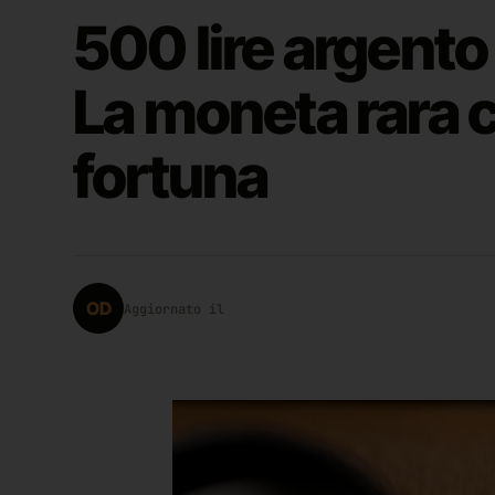
500 lire argento 
La moneta rara 
fortuna
OD
Aggiornato il