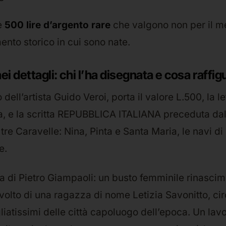
e
500 lire d’argento rare
che valgono non per il me
ento storico in cui sono nate.
i dettagli: chi l’ha disegnata e cosa raffig
o dell’artista Guido Veroi, porta il valore L.500, la l
, e la scritta REPUBBLICA ITALIANA preceduta dal
e tre Caravelle: Nina, Pinta e Santa Maria, le navi 
e.
era di Pietro Giampaoli: un busto femminile rinascim
volto di una ragazza di nome Letizia Savonitto, ci
iatissimi delle città capoluogo dell’epoca. Un lavo