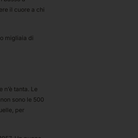
ere il cuore a chi
o migliaia di
 n’è tanta. Le
 non sono le 500
elle, per