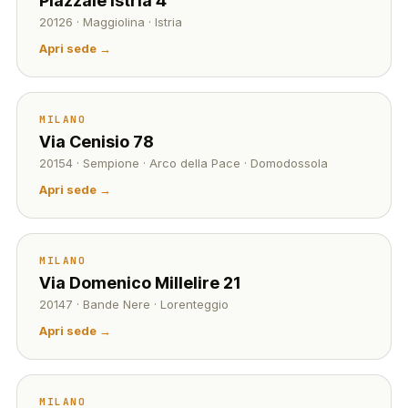
Piazzale Istria 4
20126 · Maggiolina · Istria
Apri sede →
MILANO
Via Cenisio 78
20154 · Sempione · Arco della Pace · Domodossola
Apri sede →
MILANO
Via Domenico Millelire 21
20147 · Bande Nere · Lorenteggio
Apri sede →
MILANO