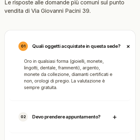
Le risposte alle domande più comuni sul punto
vendita di Via Giovanni Pacini 39.
+
Quali oggetti acquistate in questa sede?
01
Oro in qualsiasi forma (gioielli, monete,
lingotti, dentale, frammenti), argento,
monete da collezione, diamanti certificati e
non, orologi di pregio. La valutazione è
sempre gratuita.
+
Devo prendere appuntamento?
02