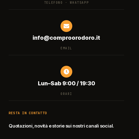
TELEFONO · WHATSAPP
info@comproorodoro.it
EMAIL
Lun–Sab 9:00 / 19:30
ORARI
RESTA IN CONTATTO
Quotazioni, novità e storie sui nostri canali social.