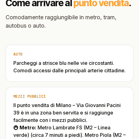
Come arrivare al
punto vendita
.
Comodamente raggiungibile in metro, tram,
autobus o auto.
AUTO
Parcheggi a strisce blu nelle vie circostanti.
Comodi accessi dalle principali arterie cittadine.
MEZZI PUBBLICI
Il punto vendita di Milano – Via Giovanni Pacini
39 è in una zona ben servita e si raggiunge
facilmente con i mezzi pubblici.
🚇
Metro:
Metro Lambrate FS (M2 – Linea
verde) (circa 7 minuti a piedi). Metro Piola (M2 –