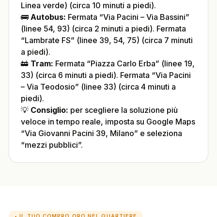
Linea verde) (circa 10 minuti a piedi).
🚌
Autobus:
Fermata “Via Pacini – Via Bassini”
(linee 54, 93) (circa 2 minuti a piedi). Fermata
“Lambrate FS” (linee 39, 54, 75) (circa 7 minuti
a piedi).
🚋
Tram:
Fermata “Piazza Carlo Erba” (linee 19,
33) (circa 6 minuti a piedi). Fermata “Via Pacini
– Via Teodosio” (linee 33) (circa 4 minuti a
piedi).
💡
Consiglio:
per scegliere la soluzione più
veloce in tempo reale, imposta su Google Maps
“Via Giovanni Pacini 39, Milano” e seleziona
“mezzi pubblici”.
• IL TUO COMPRO ORO NEL QUARTIERE