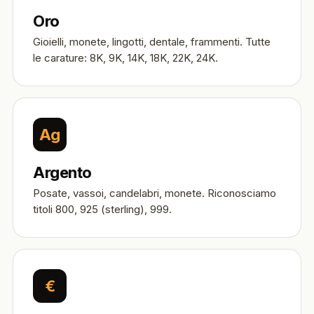
Oro
Gioielli, monete, lingotti, dentale, frammenti. Tutte
le carature: 8K, 9K, 14K, 18K, 22K, 24K.
Ag
Argento
Posate, vassoi, candelabri, monete. Riconosciamo
titoli 800, 925 (sterling), 999.
€