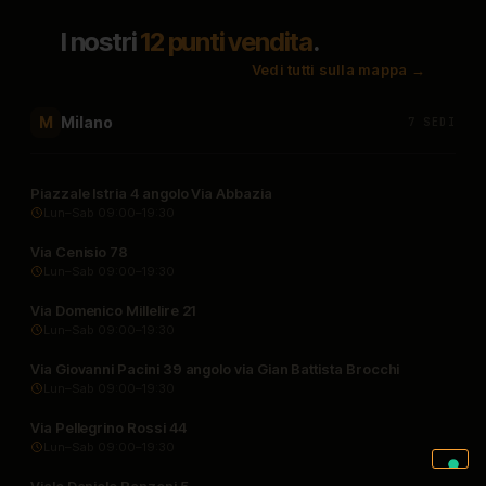
I nostri
12 punti vendita
.
Vedi tutti sulla mappa →
Milano
M
7 SEDI
Piazzale Istria 4 angolo Via Abbazia
Lun–Sab 09:00–19:30
Via Cenisio 78
Lun–Sab 09:00–19:30
Via Domenico Millelire 21
Lun–Sab 09:00–19:30
Via Giovanni Pacini 39 angolo via Gian Battista Brocchi
Lun–Sab 09:00–19:30
Via Pellegrino Rossi 44
Lun–Sab 09:00–19:30
Viale Daniele Ranzoni 5