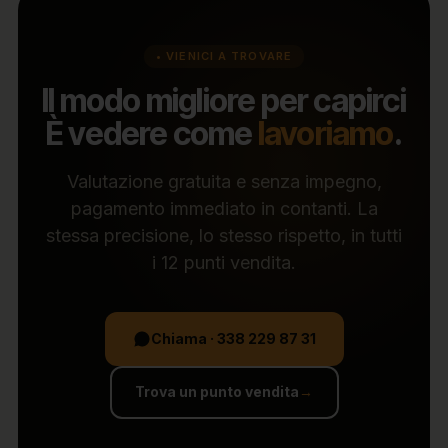
• VIENICI A TROVARE
Il modo migliore per capirci
È vedere come
lavoriamo
.
Valutazione gratuita e senza impegno,
pagamento immediato in contanti. La
stessa precisione, lo stesso rispetto, in tutti
i 12 punti vendita.
Chiama · 338 229 87 31
Trova un punto vendita
→