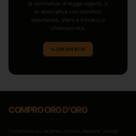
le normative di legge vigenti, o
in alternativa con bonifico
istantaneo. Vieni a trovarci o
chiamaci ora.
📞 338 229 87 31
COMPRO ORO D'ORO
Compriamo oro, argento, monete, diamanti, orologi