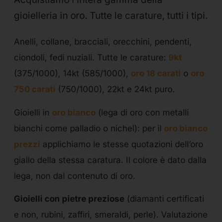
gioielleria in oro. Tutte le carature, tutti i tipi.
Anelli, collane, bracciali, orecchini, pendenti,
ciondoli, fedi nuziali. Tutte le carature:
9kt
(375/1000), 14kt (585/1000),
oro 18 carati
o
oro
750 carati
(750/1000), 22kt e 24kt puro.
Gioielli in
oro bianco
(lega di oro con metalli
bianchi come palladio o nichel): per il
oro bianco
prezzi
applichiamo le stesse quotazioni dell’oro
giallo della stessa caratura. Il colore è dato dalla
lega, non dal contenuto di oro.
Gioielli con pietre preziose
(diamanti certificati
e non, rubini, zaffiri, smeraldi, perle). Valutazione