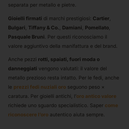
separata per metallo e pietre.
Gioielli firmati
di marchi prestigiosi:
Cartier
,
Bulgari
,
Tiffany & Co.
,
Damiani
,
Pomellato
,
Pasquale Bruni
. Per questi riconosciamo il
valore aggiuntivo della manifattura e del brand.
Anche pezzi
rotti, spaiati, fuori moda o
danneggiati
vengono valutati: il valore del
metallo prezioso resta intatto. Per le fedi, anche
le
prezzi fedi nuziali oro
seguono peso ×
caratura. Per gioielli antichi, l’
oro antico valore
richiede uno sguardo specialistico. Saper
come
riconoscere l’oro
autentico aiuta sempre.