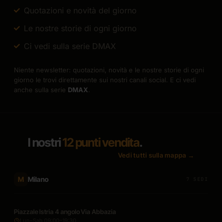
Quotazioni e novità del giorno
Le nostre storie di ogni giorno
Ci vedi sulla serie DMAX
Niente newsletter: quotazioni, novità e le nostre storie di ogni
giorno le trovi direttamente sui nostri canali social. E ci vedi
anche sulla serie
DMAX
.
I nostri
12 punti vendita
.
Vedi tutti sulla mappa →
Milano
M
7 SEDI
Piazzale Istria 4 angolo Via Abbazia
Lun–Sab 09:00–19:30