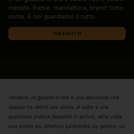
metallo. Pietre, manifattura, brand: tutto
conta. E noi guardiamo a tutto.
338 229 87 31
Vendere un gioiello in oro è una decisione che
spesso ha dietro una storia. A volte è una
questione pratica (liquidità in arrivo), altre volte
una scelta più affettiva (un’eredità da gestire, un