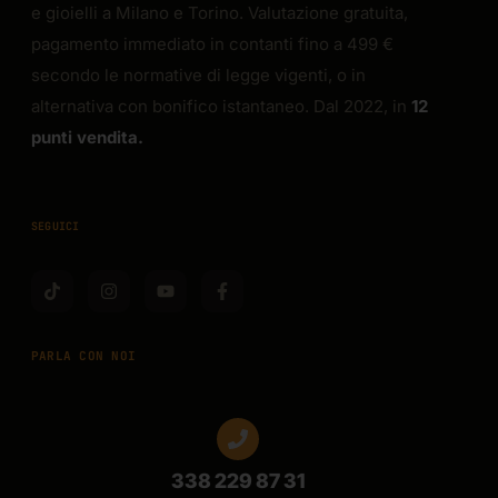
e gioielli a Milano e Torino. Valutazione gratuita,
pagamento immediato in contanti fino a 499 €
secondo le normative di legge vigenti, o in
alternativa con bonifico istantaneo. Dal 2022, in
12
punti vendita.
SEGUICI
PARLA CON NOI
338 229 87 31