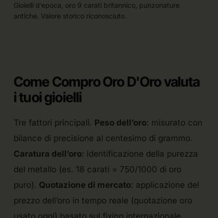
Gioielli d’epoca, oro 9 carati britannico, punzonature
antiche. Valore storico riconosciuto.
Come Compro Oro D'Oro valuta
i tuoi gioielli
Tre fattori principali.
Peso dell’oro
: misurato con
bilance di precisione al centesimo di grammo.
Caratura dell’oro
: identificazione della purezza
del metallo (es. 18 carati = 750/1000 di oro
puro).
Quotazione di mercato
: applicazione del
prezzo dell’oro in tempo reale (quotazione oro
usato oggi) basato sul fixing internazionale.