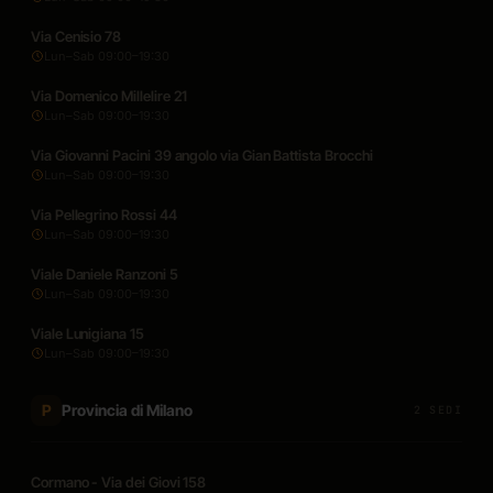
Via Cenisio 78
Lun–Sab 09:00–19:30
Via Domenico Millelire 21
Lun–Sab 09:00–19:30
Via Giovanni Pacini 39 angolo via Gian Battista Brocchi
Lun–Sab 09:00–19:30
Via Pellegrino Rossi 44
Lun–Sab 09:00–19:30
Viale Daniele Ranzoni 5
Lun–Sab 09:00–19:30
Viale Lunigiana 15
Lun–Sab 09:00–19:30
Provincia di Milano
P
2 SEDI
Cormano - Via dei Giovi 158