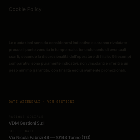
Cookie Policy
Le quotazioni sono da considerarsi indicative e saranno rivalutate
presso il punto vendita in tempo reale, tenendo conto di eventuali
scarti, secondo la discrezionalità dell’operatore di filiale. Gli esempi
comparativi sono puramente indicativi, non vincolanti e riferiti a un
peso minimo garantito, con finalità esclusivamente promozionali.
DATI AZIENDALI · VDM GESTIONI
RAGIONE SOCIALE
VDM Gestioni S.r.l.
SEDE LEGALE
Via Nicola Fabrizi 49 — 10143 Torino (TO)