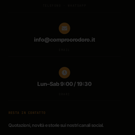
TELEFONO · WHATSAPP
info@comproorodoro.it
EMAIL
Lun–Sab 9:00 / 19:30
ORARI
RESTA IN CONTATTO
Quotazioni, novità e storie sui nostri canali social.