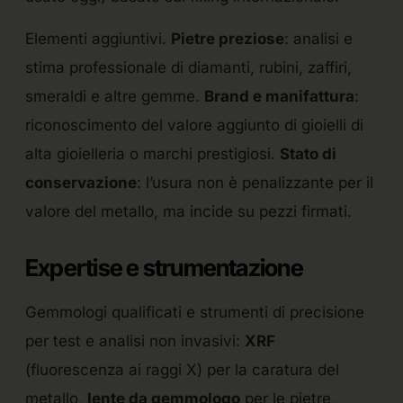
Elementi aggiuntivi.
Pietre preziose
: analisi e
stima professionale di diamanti, rubini, zaffiri,
smeraldi e altre gemme.
Brand e manifattura
:
riconoscimento del valore aggiunto di gioielli di
alta gioielleria o marchi prestigiosi.
Stato di
conservazione
: l’usura non è penalizzante per il
valore del metallo, ma incide su pezzi firmati.
Expertise e strumentazione
Gemmologi qualificati e strumenti di precisione
per test e analisi non invasivi:
XRF
(fluorescenza ai raggi X) per la caratura del
metallo,
lente da gemmologo
per le pietre,