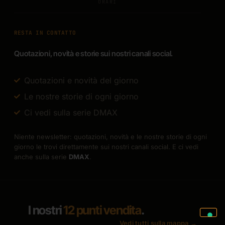
ORARI
RESTA IN CONTATTO
Quotazioni, novità e storie sui nostri canali social.
Quotazioni e novità del giorno
Le nostre storie di ogni giorno
Ci vedi sulla serie DMAX
Niente newsletter: quotazioni, novità e le nostre storie di ogni
giorno le trovi direttamente sui nostri canali social. E ci vedi
anche sulla serie
DMAX
.
I nostri
12 punti vendita
.
Vedi tutti sulla mappa →