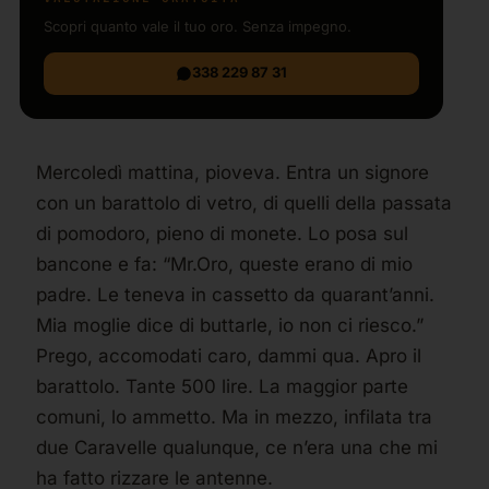
Scopri quanto vale il tuo oro. Senza impegno.
338 229 87 31
Mercoledì mattina, pioveva. Entra un signore
con un barattolo di vetro, di quelli della passata
di pomodoro, pieno di monete. Lo posa sul
bancone e fa: “Mr.Oro, queste erano di mio
padre. Le teneva in cassetto da quarant’anni.
Mia moglie dice di buttarle, io non ci riesco.”
Prego, accomodati caro, dammi qua. Apro il
barattolo. Tante 500 lire. La maggior parte
comuni, lo ammetto. Ma in mezzo, infilata tra
due Caravelle qualunque, ce n’era una che mi
ha fatto rizzare le antenne.