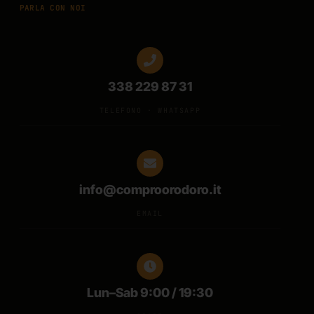
PARLA CON NOI
338 229 87 31
TELEFONO · WHATSAPP
info@comproorodoro.it
EMAIL
Lun–Sab 9:00 / 19:30