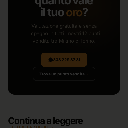
quanto vale
il tuo
oro
?
Valutazione gratuita e senza
impegno in tutti i nostri 12 punti
vendita tra Milano e Torino.
338 229 87 31
Trova un punto vendita
→
Continua a leggere
TUTTI GLI ARTICOLI →