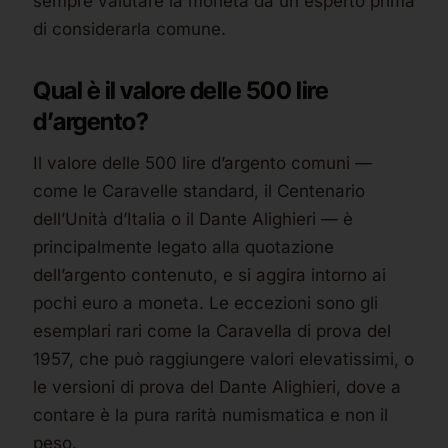
sempre valutare la moneta da un esperto prima
di considerarla comune.
Qual è il valore delle 500 lire
d’argento?
Il valore delle 500 lire d’argento comuni —
come le Caravelle standard, il Centenario
dell’Unità d’Italia o il Dante Alighieri — è
principalmente legato alla quotazione
dell’argento contenuto, e si aggira intorno ai
pochi euro a moneta. Le eccezioni sono gli
esemplari rari come la Caravella di prova del
1957, che può raggiungere valori elevatissimi, o
le versioni di prova del Dante Alighieri, dove a
contare è la pura rarità numismatica e non il
peso.