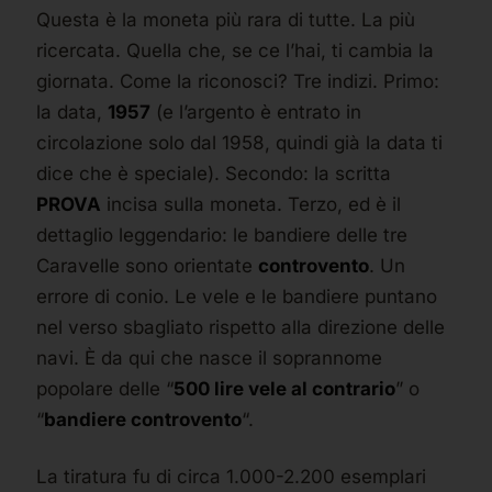
Questa è la moneta più rara di tutte. La più
ricercata. Quella che, se ce l’hai, ti cambia la
giornata. Come la riconosci? Tre indizi. Primo:
la data,
1957
(e l’argento è entrato in
circolazione solo dal 1958, quindi già la data ti
dice che è speciale). Secondo: la scritta
PROVA
incisa sulla moneta. Terzo, ed è il
dettaglio leggendario: le bandiere delle tre
Caravelle sono orientate
controvento
. Un
errore di conio. Le vele e le bandiere puntano
nel verso sbagliato rispetto alla direzione delle
navi. È da qui che nasce il soprannome
popolare delle “
500 lire vele al contrario
” o
“
bandiere controvento
“.
La tiratura fu di circa 1.000-2.200 esemplari