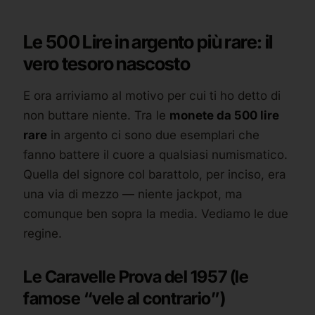
Le 500 Lire in argento più rare: il
vero tesoro nascosto
E ora arriviamo al motivo per cui ti ho detto di
non buttare niente. Tra le
monete da 500 lire
rare
in argento ci sono due esemplari che
fanno battere il cuore a qualsiasi numismatico.
Quella del signore col barattolo, per inciso, era
una via di mezzo — niente jackpot, ma
comunque ben sopra la media. Vediamo le due
regine.
Le Caravelle Prova del 1957 (le
famose “vele al contrario”)