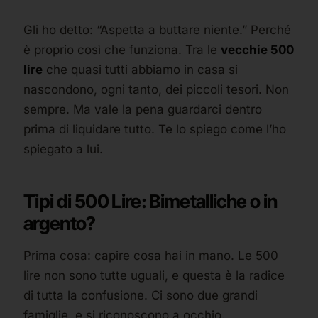
Gli ho detto: “Aspetta a buttare niente.” Perché
è proprio così che funziona. Tra le
vecchie 500
lire
che quasi tutti abbiamo in casa si
nascondono, ogni tanto, dei piccoli tesori. Non
sempre. Ma vale la pena guardarci dentro
prima di liquidare tutto. Te lo spiego come l’ho
spiegato a lui.
Tipi di 500 Lire: Bimetalliche o in
argento?
Prima cosa: capire cosa hai in mano. Le 500
lire non sono tutte uguali, e questa è la radice
di tutta la confusione. Ci sono due grandi
famiglie, e si riconoscono a occhio.