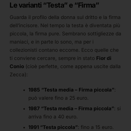
Le varianti “Testa” e “Firma”
Guarda il profilo della donna sul dritto e la firma
dell’incisore. Nel tempo la testa è diventata più
piccola, la firma pure. Sembrano sottigliezze da
maniaci, e in parte lo sono, ma per i
collezionisti contano eccome. Ecco quelle che
ti conviene cercare, sempre in stato
Fior di
Conio
(cioè perfette, come appena uscite dalla
Zecca):
1985 “Testa media – Firma piccola”
:
può valere fino a 25 euro.
1987 “Testa media – Firma piccola”
: si
arriva fino a 40 euro.
1991 “Testa piccola”
: fino a 15 euro.