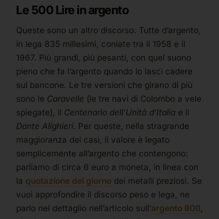
Le 500 Lire in argento
Queste sono un altro discorso. Tutte d’argento,
in lega 835 millesimi, coniate tra il 1958 e il
1967. Più grandi, più pesanti, con quel suono
pieno che fa l’argento quando lo lasci cadere
sul bancone. Le tre versioni che girano di più
sono le
Caravelle
(le tre navi di Colombo a vele
spiegate), il
Centenario dell’Unità d’Italia
e il
Dante Alighieri
. Per queste, nella stragrande
maggioranza dei casi, il valore è legato
semplicemente all’argento che contengono:
parliamo di circa 6 euro a moneta, in linea con
la
quotazione del giorno
dei metalli preziosi. Se
vuoi approfondire il discorso peso e lega, ne
parlo nel dettaglio nell’articolo sull’
argento 800
,