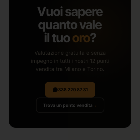
Vuoi sapere
quanto vale
il tuo
oro
?
Valutazione gratuita e senza
impegno in tutti i nostri 12 punti
vendita tra Milano e Torino.
338 229 87 31
Trova un punto vendita
→