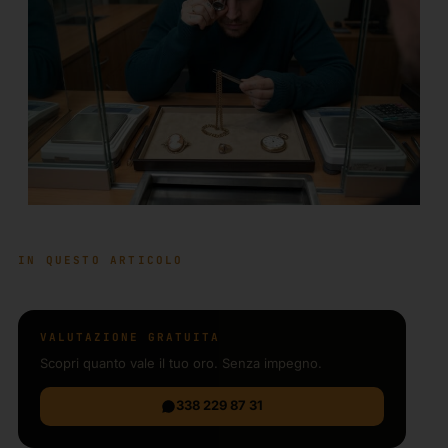
IN QUESTO ARTICOLO
VALUTAZIONE GRATUITA
Scopri quanto vale il tuo oro. Senza impegno.
338 229 87 31