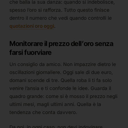
che balla la sua danza: quando si indebolisce,
spesso l’oro si rafforza. Tutto questo finisce
dentro il numero che vedi quando controlli le
quotazioni oro oggi
.
Monitorare il prezzo dell’oro senza
farsi fuorviare
Un consiglio da amico. Non impazzire dietro le
oscillazioni giornaliere. Oggi sale di due euro,
domani scende di tre. Quella roba lì ti fa solo
venire l’ansia e ti confonde le idee. Guarda il
quadro grande: come si è mosso il prezzo negli
ultimi mesi, magli ultimi anni. Quella è la
tendenza che conta davvero.
Da noi, in ogni caso, non devi indovinare