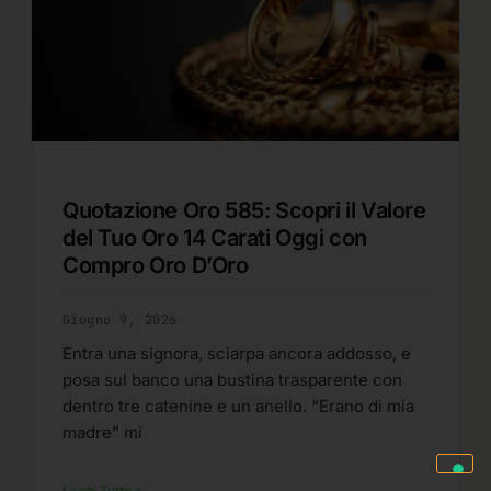
Quotazione Oro 585: Scopri il Valore
del Tuo Oro 14 Carati Oggi con
Compro Oro D’Oro
Giugno 9, 2026
Entra una signora, sciarpa ancora addosso, e
posa sul banco una bustina trasparente con
dentro tre catenine e un anello. “Erano di mia
madre” mi
Leggi Tutto »