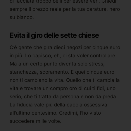
di facciata troppo belli per essere veri. Chiedi
sempre il prezzo reale per la tua caratura, nero
su bianco.
Evita il giro delle sette chiese
C’è gente che gira dieci negozi per cinque euro
in più. Lo capisco, eh, ci sta voler controllare.
Ma a un certo punto diventa solo stress,
stanchezza, scoramento. E quei cinque euro
non ti cambiano la vita. Quello che ti cambia la
vita è trovare un compro oro di cui ti fidi, uno
serio, che ti tratta da persona e non da preda.
La fiducia vale più della caccia ossessiva
all’ultimo centesimo. Credimi, l’ho visto
succedere mille volte.