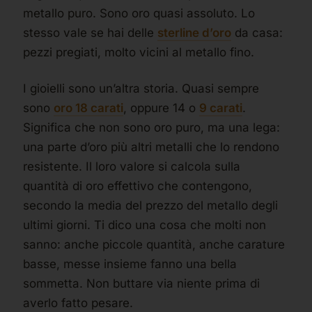
metallo puro. Sono oro quasi assoluto. Lo
stesso vale se hai delle
sterline d’oro
da casa:
pezzi pregiati, molto vicini al metallo fino.
I gioielli sono un’altra storia. Quasi sempre
sono
oro 18 carati
, oppure 14 o
9 carati
.
Significa che non sono oro puro, ma una lega:
una parte d’oro più altri metalli che lo rendono
resistente. Il loro valore si calcola sulla
quantità di oro effettivo che contengono,
secondo la media del prezzo del metallo degli
ultimi giorni. Ti dico una cosa che molti non
sanno: anche piccole quantità, anche carature
basse, messe insieme fanno una bella
sommetta. Non buttare via niente prima di
averlo fatto pesare.