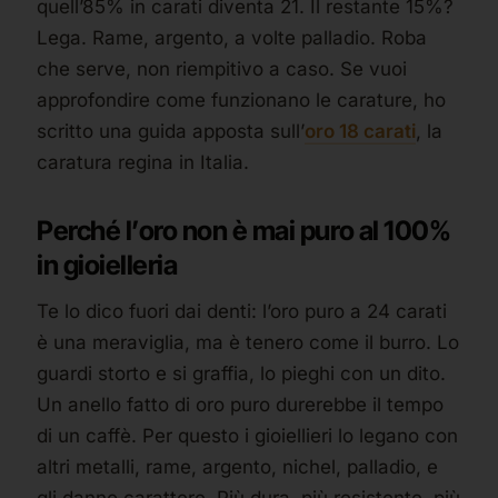
quell’85% in carati diventa 21. Il restante 15%?
Lega. Rame, argento, a volte palladio. Roba
che serve, non riempitivo a caso. Se vuoi
approfondire come funzionano le carature, ho
scritto una guida apposta sull’
oro 18 carati
, la
caratura regina in Italia.
Perché l’oro non è mai puro al 100%
in gioielleria
Te lo dico fuori dai denti: l’oro puro a 24 carati
è una meraviglia, ma è tenero come il burro. Lo
guardi storto e si graffia, lo pieghi con un dito.
Un anello fatto di oro puro durerebbe il tempo
di un caffè. Per questo i gioiellieri lo legano con
altri metalli, rame, argento, nichel, palladio, e