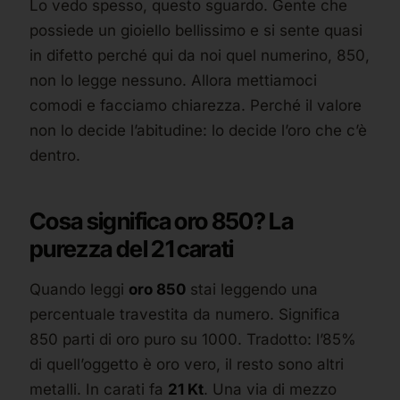
Lo vedo spesso, questo sguardo. Gente che
possiede un gioiello bellissimo e si sente quasi
in difetto perché qui da noi quel numerino, 850,
non lo legge nessuno. Allora mettiamoci
comodi e facciamo chiarezza. Perché il valore
non lo decide l’abitudine: lo decide l’oro che c’è
dentro.
Cosa significa oro 850? La
purezza del 21 carati
Quando leggi
oro 850
stai leggendo una
percentuale travestita da numero. Significa
850 parti di oro puro su 1000. Tradotto: l’85%
di quell’oggetto è oro vero, il resto sono altri
metalli. In carati fa
21 Kt
. Una via di mezzo