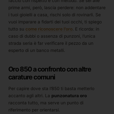
faccio con rispetto e con metodo. Se sei alle
prime armi, però, lascia perdere: non addentare
i tuoi gioielli a casa, rischi solo di rovinarli. Se
vuoi imparare a fidarti dei tuoi occhi, ti spiego
tutto su
come riconoscere l’oro
. E ricorda: in
caso di dubbi o assenza di punzoni, l’unica
strada seria è far verificare il pezzo da un
esperto di un banco metalli.
Oro 850 a confronto con altre
carature comuni
Per capire dove sta l’850 ti basta metterlo
accanto agli altri. La
punzonatura oro
racconta tutto, ma serve un punto di
riferimento per orientarsi.