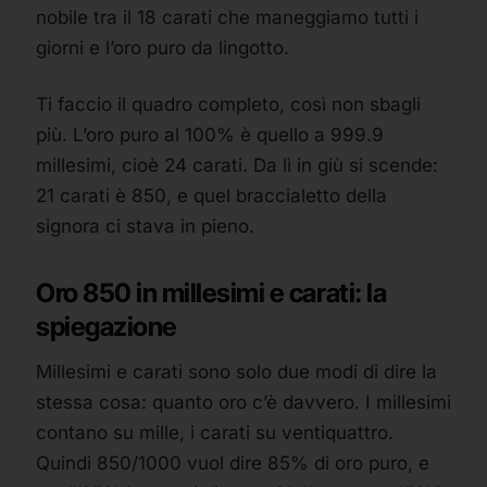
nobile tra il 18 carati che maneggiamo tutti i
giorni e l’oro puro da lingotto.
Ti faccio il quadro completo, così non sbagli
più. L’oro puro al 100% è quello a 999.9
millesimi, cioè 24 carati. Da lì in giù si scende:
21 carati è 850, e quel braccialetto della
signora ci stava in pieno.
Oro 850 in millesimi e carati: la
spiegazione
Millesimi e carati sono solo due modi di dire la
stessa cosa: quanto oro c’è davvero. I millesimi
contano su mille, i carati su ventiquattro.
Quindi 850/1000 vuol dire 85% di oro puro, e