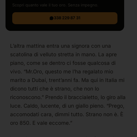
Scopri quanto vale il tuo oro. Senza impegno.
338 229 87 31
L’altra mattina entra una signora con una
scatolina di velluto stretta in mano. La apre
piano, come se dentro ci fosse qualcosa di
vivo. “Mr.Oro, questo me l’ha regalato mio
marito a Dubai, trent’anni fa. Ma qui in Italia mi
dicono tutti che è strano, che non lo
riconoscono.” Prendo il braccialetto, lo giro alla
luce. Caldo, lucente, di un giallo pieno. “Prego,
accomodati cara, dimmi tutto. Strano non è. È
oro 850. E vale eccome.”