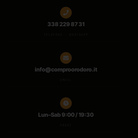
338 229 87 31
TELEFONO · WHATSAPP
info@comproorodoro.it
EMAIL
Lun–Sab 9:00 / 19:30
ORARI