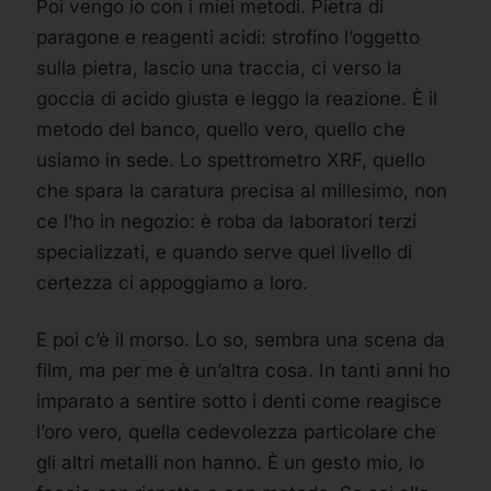
Poi vengo io con i miei metodi. Pietra di
paragone e reagenti acidi: strofino l’oggetto
sulla pietra, lascio una traccia, ci verso la
goccia di acido giusta e leggo la reazione. È il
metodo del banco, quello vero, quello che
usiamo in sede. Lo spettrometro XRF, quello
che spara la caratura precisa al millesimo, non
ce l’ho in negozio: è roba da laboratori terzi
specializzati, e quando serve quel livello di
certezza ci appoggiamo a loro.
E poi c’è il morso. Lo so, sembra una scena da
film, ma per me è un’altra cosa. In tanti anni ho
imparato a sentire sotto i denti come reagisce
l’oro vero, quella cedevolezza particolare che
gli altri metalli non hanno. È un gesto mio, lo