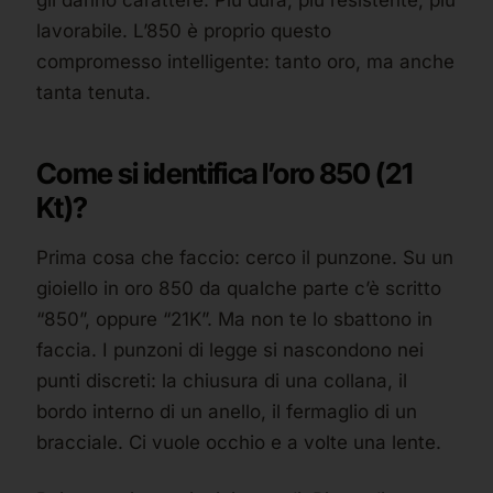
gli danno carattere. Più dura, più resistente, più
lavorabile. L’850 è proprio questo
compromesso intelligente: tanto oro, ma anche
tanta tenuta.
Come si identifica l’oro 850 (21
Kt)?
Prima cosa che faccio: cerco il punzone. Su un
gioiello in oro 850 da qualche parte c’è scritto
“850”, oppure “21K”. Ma non te lo sbattono in
faccia. I punzoni di legge si nascondono nei
punti discreti: la chiusura di una collana, il
bordo interno di un anello, il fermaglio di un
bracciale. Ci vuole occhio e a volte una lente.