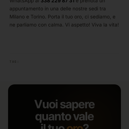
WhatsApp al
338 229 87 31
e prenota un
appuntamento in una delle nostre sedi tra
Milano e Torino. Porta il tuo oro, ci sediamo, e
ne parliamo con calma. Vi aspetto! Viva la vita!
TAG:
Vuoi sapere
quanto vale
il tuo
oro
?