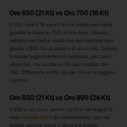
Oro 850 (21 Kt) vs Oro 750 (18 Kt)
Il 750, cioè il 18 carati, è il re indiscusso della
gioielleria italiana: 75% di oro puro, robusto,
perfetto per fedi e anelli che devi portare ogni
giorno. L’850 ha un pizzico di oro in più. Questo
lo rende leggermente più luminoso, più caldo
all’occhio, ma anche un filo più morbido del
750. Differenze sottili, ma per chi le sa leggere
contano.
Oro 850 (21 Kt) vs Oro 999 (24 Kt)
Il 999 è oro puro, punto. Lo trovi nei lingotti e
nelle
monete d’oro
da investimento, non nei
gioielli, perché come ti dicevo è troppo