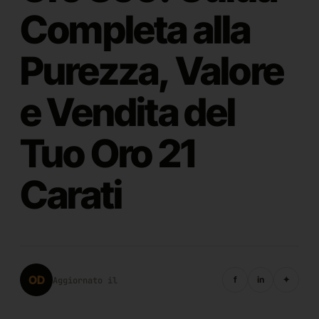
Completa alla
Purezza, Valore
e Vendita del
Tuo Oro 21
Carati
OD
f
in
✦
Aggiornato il