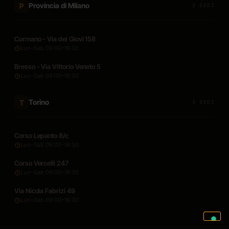
Provincia di Milano
P
2 SEDI
Cormano - Via dei Giovi 158
Lun–Sab 09:00–19:30
Bresso - Via Vittorio Veneto 5
Lun–Sab 09:00–19:30
Torino
T
3 SEDI
Corso Lepanto 8/c
Lun–Sab 09:00–19:30
Corso Vercelli 247
Lun–Sab 09:00–19:30
Via Nicola Fabrizi 49
Lun–Sab 09:00–19:30