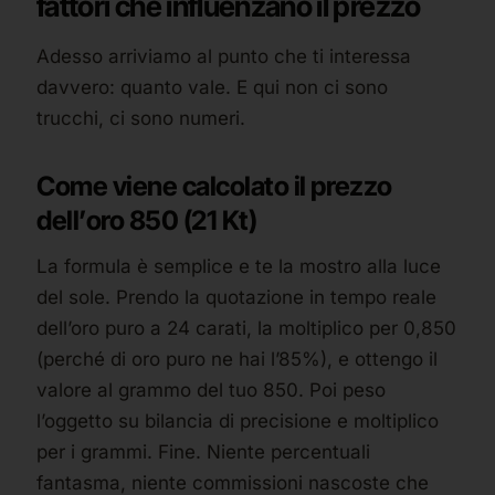
fattori che influenzano il prezzo
Adesso arriviamo al punto che ti interessa
davvero: quanto vale. E qui non ci sono
trucchi, ci sono numeri.
Come viene calcolato il prezzo
dell’oro 850 (21 Kt)
La formula è semplice e te la mostro alla luce
del sole. Prendo la quotazione in tempo reale
dell’oro puro a 24 carati, la moltiplico per 0,850
(perché di oro puro ne hai l’85%), e ottengo il
valore al grammo del tuo 850. Poi peso
l’oggetto su bilancia di precisione e moltiplico
per i grammi. Fine. Niente percentuali
fantasma, niente commissioni nascoste che