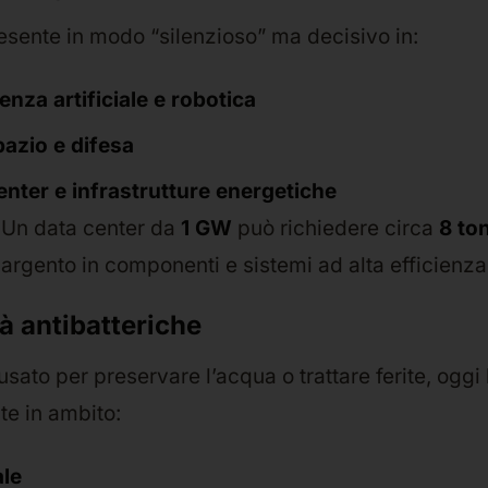
esente in modo “silenzioso” ma decisivo in:
genza artificiale e robotica
azio e difesa
enter e infrastrutture energetiche
Un data center da
1 GW
può richiedere circa
8 to
argento in componenti e sistemi ad alta efficienza
tà antibatteriche
sato per preservare l’acqua o trattare ferite, oggi 
te in ambito:
le