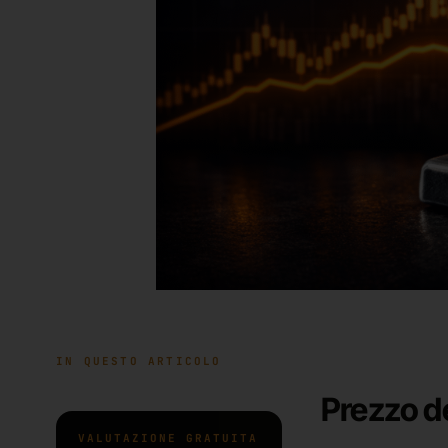
IN QUESTO ARTICOLO
Prezzo d
VALUTAZIONE GRATUITA