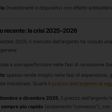
rio
(rivestimenti e dispositivi con effetto antibatter
 recente: la crisi 2025–2026
l’estate 2025, il mercato dell’argento ha vissuto u
 genere:
nde a sovraperformare nelle fasi di recessione (be
to
spesso rende meglio nelle fasi di espansione, g
a industriale. Qual’è il
prezzo dell’argento di ogg
ttembre e dicembre 2025
, il prezzo dell’argento h
o
sempre più rapido
(andamento “convesso”), con