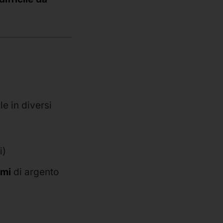
le in diversi
i)
mmi
di argento