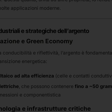
olte applicazioni moderne.
dustriali e strategiche dell’argento
ficazione e Green Economy
 conducibilità e riflettività, l’argento è fondamenta
transizione energetica:
taico ad alta efficienza
(celle e contatti conduttiv
lettriche
, che possono contenere
fino a ~50 gra
nnessioni e componentistica
nologia e infrastrutture critiche