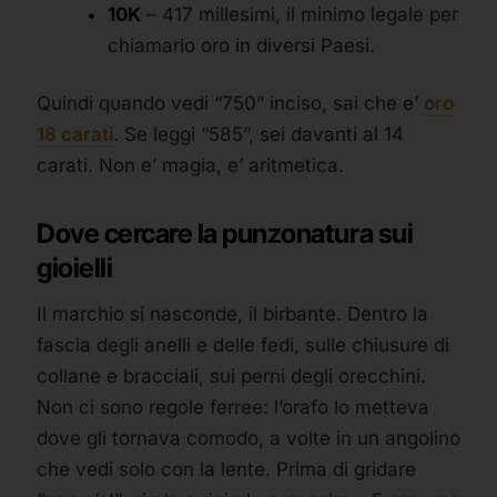
10K
– 417 millesimi, il minimo legale per
chiamarlo oro in diversi Paesi.
Quindi quando vedi “750” inciso, sai che e’
oro
18 carati
. Se leggi “585”, sei davanti al 14
carati. Non e’ magia, e’ aritmetica.
Dove cercare la punzonatura sui
gioielli
Il marchio si nasconde, il birbante. Dentro la
fascia degli anelli e delle fedi, sulle chiusure di
collane e bracciali, sui perni degli orecchini.
Non ci sono regole ferree: l’orafo lo metteva
dove gli tornava comodo, a volte in un angolino
che vedi solo con la lente. Prima di gridare