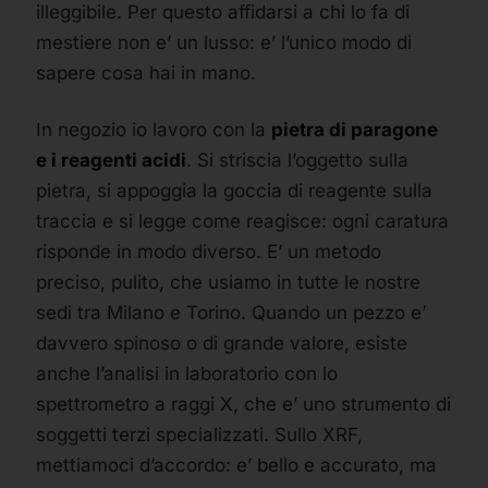
illeggibile. Per questo affidarsi a chi lo fa di
mestiere non e’ un lusso: e’ l’unico modo di
sapere cosa hai in mano.
In negozio io lavoro con la
pietra di paragone
e i reagenti acidi
. Si striscia l’oggetto sulla
pietra, si appoggia la goccia di reagente sulla
traccia e si legge come reagisce: ogni caratura
risponde in modo diverso. E’ un metodo
preciso, pulito, che usiamo in tutte le nostre
sedi tra Milano e Torino. Quando un pezzo e’
davvero spinoso o di grande valore, esiste
anche l’analisi in laboratorio con lo
spettrometro a raggi X, che e’ uno strumento di
soggetti terzi specializzati. Sullo XRF,
mettiamoci d’accordo: e’ bello e accurato, ma