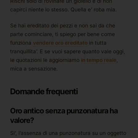
Rischi solo di rovinare un gioiello e di non
capirci niente lo stesso. Quella e’ roba mia.
Se hai ereditato dei pezzi e non sai da che
parte cominciare, ti spiego per bene come
funziona
vendere oro ereditato
in tutta
tranquillita’. E se vuoi sapere quanto vale oggi,
le quotazioni le aggiorniamo
in tempo reale
,
mica a sensazione.
Domande frequenti
Oro antico senza punzonatura ha
valore?
Si’, l’assenza di una punzonatura su un oggetto