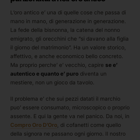
L’oro antico e’ una di quelle cose che passa di
mano in mano, di generazione in generazione.
La fede della bisnonna, la catena del nonno
emigrato, gli orecchini che “si davano alla figlia
il giorno del matrimonio”. Ha un valore storico,
affettivo, e anche economico bello concreto.
Ma proprio perche’ e’ vecchio, capire
se e’
autentico e quanto e’ puro
diventa un
mestiere, non un gioco da tavolo.
Il problema e’ che sui pezzi datati il marchio
puo’ essere consumato, microscopico o proprio
assente. E qui la gente va nel panico. Da noi, in
Compro Oro D’Oro
, di cofanetti come quello
della signora ne passano ogni giorno. Il nostro