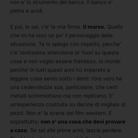
non e’ lo strumento del banco. Il banco e’
pietra e acidi.
E poi, lo sai, c’e’ la mia firma.
Il morso.
Quello
che mi ha reso un po’ il personaggio della
situazione. Te lo spiego con rispetto, perche’
c’e’ tantissima attenzione la’ fuori su questa
cosa e non voglio essere frainteso. Io mordo
perche’ in tutti questi anni ho imparato a
leggere cosa sento sotto i denti: l’oro vero ha
una cedevolezza sua, particolare, che certi
metalli scimmiottano ma non replicano. E’
un’esperienza costruita su decine di migliaia di
pezzi. Non e’ la scena del film western. E
soprattutto:
non e’ una cosa che devi provare
a casa.
Se sei alle prime armi, lascia perdere.