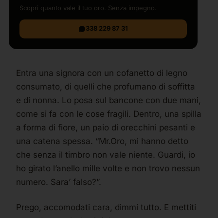
Scopri quanto vale il tuo oro. Senza impegno.
338 229 87 31
Entra una signora con un cofanetto di legno
consumato, di quelli che profumano di soffitta
e di nonna. Lo posa sul bancone con due mani,
come si fa con le cose fragili. Dentro, una spilla
a forma di fiore, un paio di orecchini pesanti e
una catena spessa. “Mr.Oro, mi hanno detto
che senza il timbro non vale niente. Guardi, io
ho girato l’anello mille volte e non trovo nessun
numero. Sara’ falso?”.
Prego, accomodati cara, dimmi tutto. E mettiti