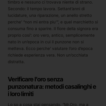
timbro e nessuno ci trovava niente di strano.
Secondo: il tempo lavora. Settant’anni di
lucidature, una riparazione, un anello stretto
perche’ “non mi entra piu'”, e quel marchietto si
consuma fino a sparire. Il fiore della signora era
proprio cosi’: oro vero, antico, semplicemente
nato in un’epoca in cui il punzone non si
metteva. Ecco perche’ valutare l’oro d’epoca
richiede esperienza vera. Non un’occhiata
distratta.
Verificare l’oro senza
punzonatura: metodi casalinghi e
i loro limiti
Lo so a cosa stai pensando. “Mr.Oro, ma a