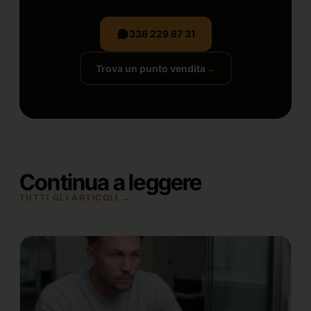
338 229 87 31
Trova un punto vendita
→
Continua a leggere
TUTTI GLI ARTICOLI →