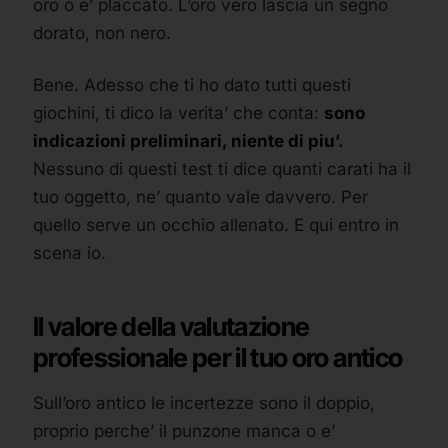
oro o e’ placcato. L’oro vero lascia un segno
dorato, non nero.
Bene. Adesso che ti ho dato tutti questi
giochini, ti dico la verita’ che conta:
sono
indicazioni preliminari, niente di piu’.
Nessuno di questi test ti dice quanti carati ha il
tuo oggetto, ne’ quanto vale davvero. Per
quello serve un occhio allenato. E qui entro in
scena io.
Il valore della valutazione
professionale per il tuo oro antico
Sull’oro antico le incertezze sono il doppio,
proprio perche’ il punzone manca o e’