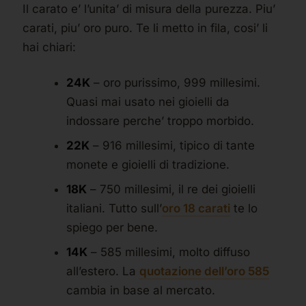
Il carato e’ l’unita’ di misura della purezza. Piu’
carati, piu’ oro puro. Te li metto in fila, cosi’ li
hai chiari:
24K
– oro purissimo, 999 millesimi.
Quasi mai usato nei gioielli da
indossare perche’ troppo morbido.
22K
– 916 millesimi, tipico di tante
monete e gioielli di tradizione.
18K
– 750 millesimi, il re dei gioielli
italiani. Tutto sull’
oro 18 carati
te lo
spiego per bene.
14K
– 585 millesimi, molto diffuso
all’estero. La
quotazione dell’oro 585
cambia in base al mercato.