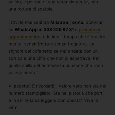
valido, e per me e’ una garanzia per te, non
una rottura di scatole.
Trovi le mie sedi tra
Milano e Torino
. Scrivimi
su
WhatsApp al 338 229 87 31
e
prenota un
appuntamento
: ti dedico il tempo che il tuo oro
merita, senza fretta e senza fregature. La
signora del cofanetto se n’e’ andata con un
sorriso e una cifra che non si aspettava. Per
quella spilla del fiore senza punzone che “non
valeva niente”.
Vi aspetto! E ricordati: il valore vero non sta nel
numero stampigliato. Sta nella storia che porti,
e in chi te la sa leggere con onesta’. Viva la
vita!