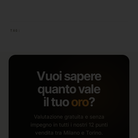
TAG:
Vuoi sapere
quanto vale
il tuo
oro
?
Valutazione gratuita e senza
impegno in tutti i nostri 12 punti
vendita tra Milano e Torino.