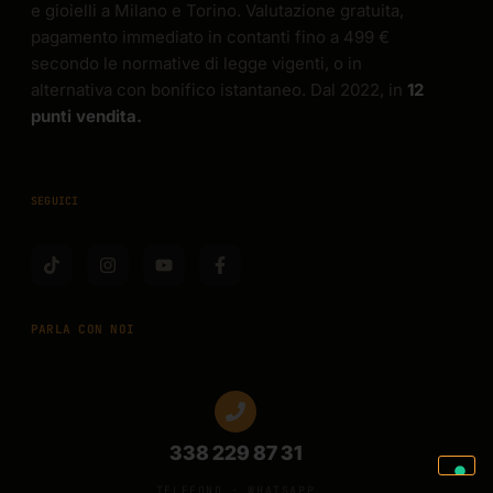
e gioielli a Milano e Torino. Valutazione gratuita,
pagamento immediato in contanti fino a 499 €
secondo le normative di legge vigenti, o in
alternativa con bonifico istantaneo. Dal 2022, in
12
punti vendita.
SEGUICI
PARLA CON NOI
338 229 87 31
TELEFONO · WHATSAPP