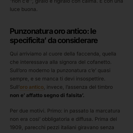
“non c’e'”, giralo e rigiralo con calma. E con una
luce buona.
Punzonatura oro antico: le
specificita’ da considerare
Qui arriviamo al cuore della faccenda, quella
che interessava alla signora del cofanetto.
Sull’oro moderno la punzonatura c’e’ quasi
sempre, e se manca ti devi insospettire.
Sull’
oro antico
, invece, l’assenza del timbro
non e’ affatto segno di falsita’.
Per due motivi. Primo: in passato la marcatura
non era cosi’ obbligatoria e diffusa. Prima del
1909, parecchi pezzi italiani giravano senza