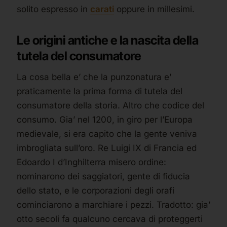
solito espresso in
carati
oppure in millesimi.
Le origini antiche e la nascita della
tutela del consumatore
La cosa bella e’ che la punzonatura e’
praticamente la prima forma di tutela del
consumatore della storia. Altro che codice del
consumo. Gia’ nel 1200, in giro per l’Europa
medievale, si era capito che la gente veniva
imbrogliata sull’oro. Re Luigi IX di Francia ed
Edoardo I d’Inghilterra misero ordine:
nominarono dei saggiatori, gente di fiducia
dello stato, e le corporazioni degli orafi
cominciarono a marchiare i pezzi. Tradotto: gia’
otto secoli fa qualcuno cercava di proteggerti