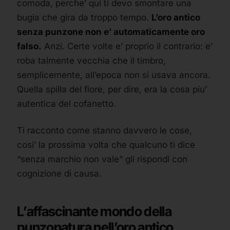
comoda, perche’ qui ti devo smontare una
bugia che gira da troppo tempo.
L’oro antico
senza punzone non e’ automaticamente oro
falso.
Anzi. Certe volte e’ proprio il contrario: e’
roba talmente vecchia che il timbro,
semplicemente, all’epoca non si usava ancora.
Quella spilla del fiore, per dire, era la cosa piu’
autentica del cofanetto.
Ti racconto come stanno davvero le cose,
cosi’ la prossima volta che qualcuno ti dice
“senza marchio non vale” gli rispondi con
cognizione di causa.
L’affascinante mondo della
punzonatura nell’oro antico