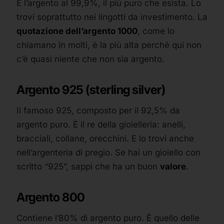
È l’argento al 99,9%, il più puro che esista. Lo
trovi soprattutto nei lingotti da investimento. La
quotazione dell’argento 1000
, come lo
chiamano in molti, è la più alta perché qui non
c’è quasi niente che non sia argento.
Argento 925 (sterling silver)
Il famoso 925, composto per il 92,5% da
argento puro. È il re della gioielleria: anelli,
bracciali, collane, orecchini. E lo trovi anche
nell’argenteria di pregio. Se hai un gioiello con
scritto “925”, sappi che ha un buon
valore
.
Argento 800
Contiene l’80% di argento puro. È quello delle