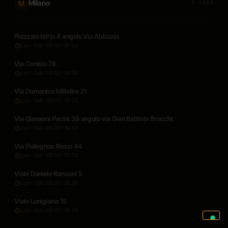
Milano
M
7 SEDI
Piazzale Istria 4 angolo Via Abbazia
Lun–Sab 09:00–19:30
Via Cenisio 78
Lun–Sab 09:00–19:30
Via Domenico Millelire 21
Lun–Sab 09:00–19:30
Via Giovanni Pacini 39 angolo via Gian Battista Brocchi
Lun–Sab 09:00–19:30
Via Pellegrino Rossi 44
Lun–Sab 09:00–19:30
Viale Daniele Ranzoni 5
Lun–Sab 09:00–19:30
Viale Lunigiana 15
Lun–Sab 09:00–19:30