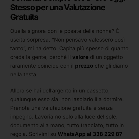
Stesso per una Valutazione
Gratuita
Quella signora con le posate della nonna? È
uscita sorpresa. “Non pensavo valessero così
tanto”, mi ha detto. Capita più spesso di quanto
creda la gente, perché il
valore
di un oggetto
raramente coincide con il
prezzo
che gli diamo
nella testa.
Allora se hai dell’argento in un cassetto,
qualunque esso sia, non lasciarlo lì a dormire.
Prenota una valutazione gratuita e senza
impegno. Lavoriamo solo alla luce del sole:
documento alla mano, tutto tracciato, tutto in
regola. Scrivimi su
WhatsApp al 338 229 87