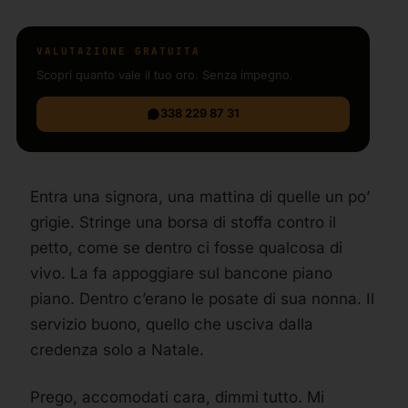
VALUTAZIONE GRATUITA
Scopri quanto vale il tuo oro. Senza impegno.
338 229 87 31
Entra una signora, una mattina di quelle un po’
grigie. Stringe una borsa di stoffa contro il
petto, come se dentro ci fosse qualcosa di
vivo. La fa appoggiare sul bancone piano
piano. Dentro c’erano le posate di sua nonna. Il
servizio buono, quello che usciva dalla
credenza solo a Natale.
Prego, accomodati cara, dimmi tutto. Mi