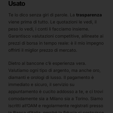
Usato
Te lo dico senza giri di parole. La
trasparenza
viene prima di tutto. Le quotazioni le vedi, il
peso lo vedi, i conti li facciamo insieme.
Garantisco valutazioni competitive, allineate ai
prezzi di borsa in tempo reale: è il mio impegno
offrirti il miglior prezzo di mercato.
Dietro al bancone c’è esperienza vera.
Valutiamo ogni tipo di argento, ma anche oro,
diamanti e orologi di lusso. Il pagamento è
immediato e sicuro, il servizio su
appuntamento è cucito addosso a te, e ci trovi
comodamente sia a Milano sia a Torino. Siamo
iscritti all’OAM e regolarmente registrati presso
la Banca d’Italia, perché la fiducia si costruisce