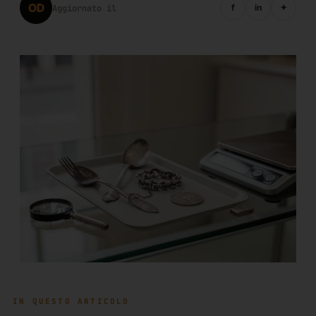
OD
f
in
✦
Aggiornato il
IN QUESTO ARTICOLO