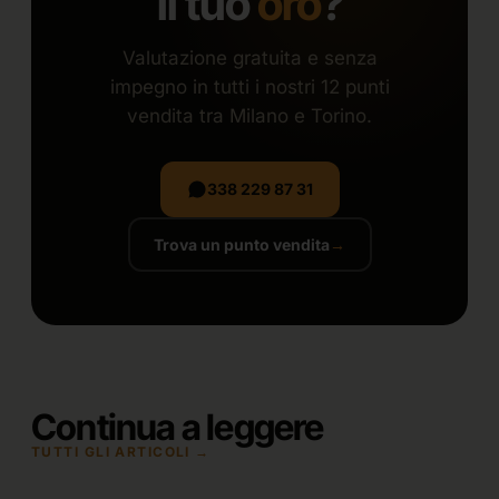
il tuo
oro
?
Valutazione gratuita e senza
impegno in tutti i nostri 12 punti
vendita tra Milano e Torino.
338 229 87 31
Trova un punto vendita
→
Continua a leggere
TUTTI GLI ARTICOLI →