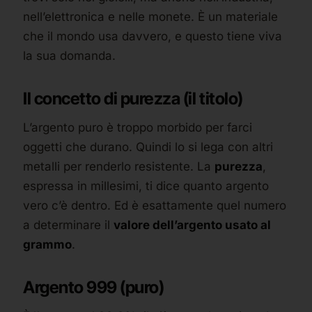
nell’elettronica e nelle monete. È un materiale
che il mondo usa davvero, e questo tiene viva
la sua domanda.
Il concetto di purezza (il titolo)
L’argento puro è troppo morbido per farci
oggetti che durano. Quindi lo si lega con altri
metalli per renderlo resistente. La
purezza
,
espressa in millesimi, ti dice quanto argento
vero c’è dentro. Ed è esattamente quel numero
a determinare il
valore dell’argento usato al
grammo
.
Argento 999 (puro)