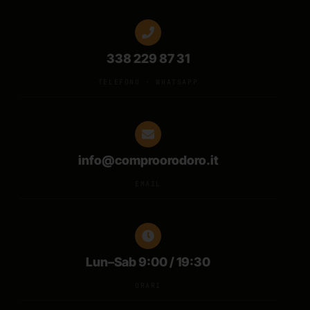
338 229 87 31
TELEFONO · WHATSAPP
info@comproorodoro.it
EMAIL
Lun–Sab 9:00 / 19:30
ORARI