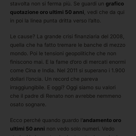
stavolta non si ferma più. Se guardi un
grafico
quotazione oro ultimi 50 anni
, vedi che da qui
in poi la linea punta dritta verso l’alto.
Le cause? La grande crisi finanziaria del 2008,
quella che ha fatto tremare le banche di mezzo
mondo. Poi le tensioni geopolitiche che non
finiscono mai. E la fame d’oro di mercati enormi
come Cina e India. Nel 2011 si superano i 1.900
dollari l’oncia. Un record che pareva
irraggiungibile. E oggi? Oggi siamo su valori
che il padre di Renato non avrebbe nemmeno
osato sognare.
Ecco perché quando guardo l’
andamento oro
ultimi 50 anni
non vedo solo numeri. Vedo