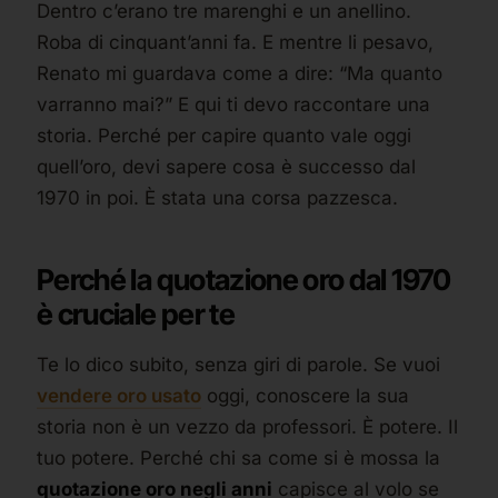
Dentro c’erano tre marenghi e un anellino.
Roba di cinquant’anni fa. E mentre li pesavo,
Renato mi guardava come a dire: “Ma quanto
varranno mai?” E qui ti devo raccontare una
storia. Perché per capire quanto vale oggi
quell’oro, devi sapere cosa è successo dal
1970 in poi. È stata una corsa pazzesca.
Perché la quotazione oro dal 1970
è cruciale per te
Te lo dico subito, senza giri di parole. Se vuoi
vendere oro usato
oggi, conoscere la sua
storia non è un vezzo da professori. È potere. Il
tuo potere. Perché chi sa come si è mossa la
quotazione oro negli anni
capisce al volo se