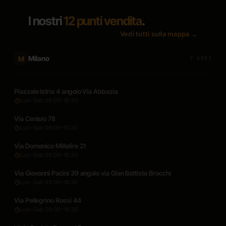
I nostri
12 punti vendita
.
Vedi tutti sulla mappa →
Milano
M
7 SEDI
Piazzale Istria 4 angolo Via Abbazia
Lun–Sab 09:00–19:30
Via Cenisio 78
Lun–Sab 09:00–19:30
Via Domenico Millelire 21
Lun–Sab 09:00–19:30
Via Giovanni Pacini 39 angolo via Gian Battista Brocchi
Lun–Sab 09:00–19:30
Via Pellegrino Rossi 44
Lun–Sab 09:00–19:30