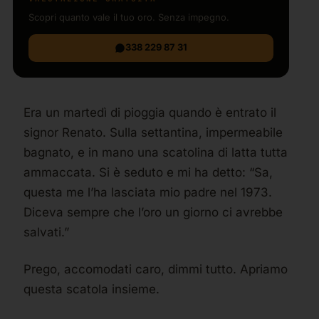
Scopri quanto vale il tuo oro. Senza impegno.
338 229 87 31
Era un martedì di pioggia quando è entrato il
signor Renato. Sulla settantina, impermeabile
bagnato, e in mano una scatolina di latta tutta
ammaccata. Si è seduto e mi ha detto: “Sa,
questa me l’ha lasciata mio padre nel 1973.
Diceva sempre che l’oro un giorno ci avrebbe
salvati.”
Prego, accomodati caro, dimmi tutto. Apriamo
questa scatola insieme.