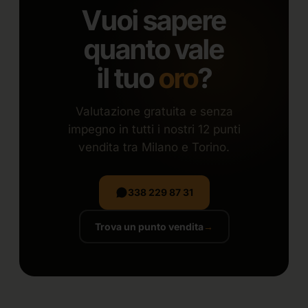
Vuoi sapere
quanto vale
il tuo
oro
?
Valutazione gratuita e senza
impegno in tutti i nostri 12 punti
vendita tra Milano e Torino.
338 229 87 31
Trova un punto vendita
→