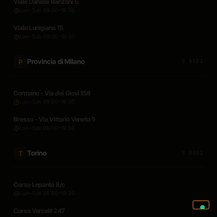
Viale Daniele Ranzoni 5
Lun–Sab 09:00–19:30
Viale Lunigiana 15
Lun–Sab 09:00–19:30
Provincia di Milano
P
2 SEDI
Cormano - Via dei Giovi 158
Lun–Sab 09:00–19:30
Bresso - Via Vittorio Veneto 5
Lun–Sab 09:00–19:30
Torino
T
3 SEDI
Corso Lepanto 8/c
Lun–Sab 09:00–19:30
Corso Vercelli 247