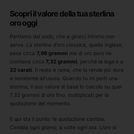
Scopri il valore della tua sterlina
oro oggi
Partiamo dal sodo, che a girarci intorno non
serve. La sterlina d’oro classica, quella inglese,
pesa circa
7,98 grammi
ma di oro puro ne
contiene circa
7,32 grammi
, perché la lega è a
22 carati
. Il resto è rame, che la rende più dura
e resistente all’usura. Quando tu mi porti una
sterlina, il suo valore di base lo calcolo su quei
7,32 grammi di oro fino, moltiplicati per la
quotazione del momento.
E qui sta il punto: la quotazione cambia.
Cambia ogni giorno, a volte ogni ora. L’oro si