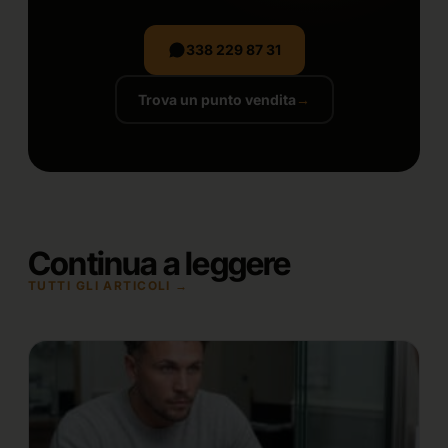
338 229 87 31
Trova un punto vendita
→
Continua a leggere
TUTTI GLI ARTICOLI →