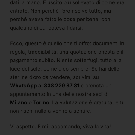
dati la mano. È uscito più sollevato di come era
entrato. Non perché l’oro risolve tutto, ma
perché aveva fatto le cose per bene, con
qualcuno di cui poteva fidarsi.
Ecco, questo è quello che ti offro: documenti in
regola, tracciabilità, una quotazione onesta e il
pagamento subito. Niente sotterfugi, tutto alla
luce del sole, come dico sempre. Se hai delle
sterline d’oro da vendere, scrivimi su
WhatsApp al 338 229 87 31
o prenota un
appuntamento in una delle nostre sedi di
Milano
o
Torino
. La valutazione è gratuita, e tu
non rischi nulla a venire a sentire.
Vi aspetto. E mi raccomando, viva la vita!