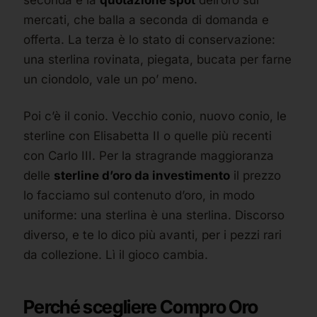
seconda è la
quotazione spot
dell’oro sui
mercati, che balla a seconda di domanda e
offerta. La terza è lo stato di conservazione:
una sterlina rovinata, piegata, bucata per farne
un ciondolo, vale un po’ meno.
Poi c’è il conio. Vecchio conio, nuovo conio, le
sterline con Elisabetta II o quelle più recenti
con Carlo III. Per la stragrande maggioranza
delle
sterline d’oro da investimento
il prezzo
lo facciamo sul contenuto d’oro, in modo
uniforme: una sterlina è una sterlina. Discorso
diverso, e te lo dico più avanti, per i pezzi rari
da collezione. Lì il gioco cambia.
Perché scegliere Compro Oro