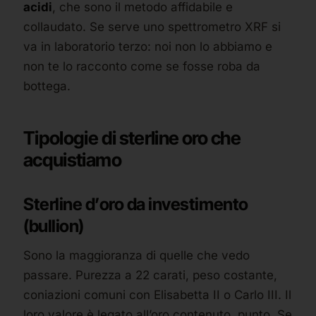
acidi
, che sono il metodo affidabile e
collaudato. Se serve uno spettrometro XRF si
va in laboratorio terzo: noi non lo abbiamo e
non te lo racconto come se fosse roba da
bottega.
Tipologie di sterline oro che
acquistiamo
Sterline d’oro da investimento
(bullion)
Sono la maggioranza di quelle che vedo
passare. Purezza a 22 carati, peso costante,
coniazioni comuni con Elisabetta II o Carlo III. Il
loro valore è legato all’oro contenuto, punto. Se