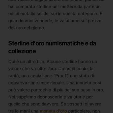
hai comprato sterline per mettere da parte un
po’ di metallo solido, sei in questa categoria. E
quando vuoi venderle, le valutiamo sul prezzo
dell’oro del giorno.
Sterline d’oro numismatiche e da
collezione
Qui è un altro film. Alcune sterline hanno un
valore che va oltre l’oro: l’anno di conio, la
rarità, una coniazione “Proof”, uno stato di
conservazione eccezionale. Una moneta così
può valere parecchio di più del suo peso in oro.
Noi sappiamo riconoscerle e valutarle per
quello che sono davvero. Se sospetti di avere
tra le mani una
moneta d’oro
particolare, non