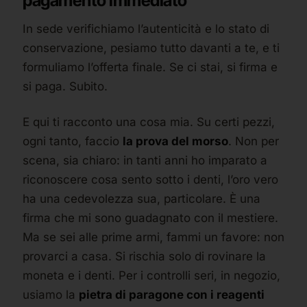
pagamento immediato
In sede verifichiamo l’autenticità e lo stato di
conservazione, pesiamo tutto davanti a te, e ti
formuliamo l’offerta finale. Se ci stai, si firma e
si paga. Subito.
E qui ti racconto una cosa mia. Su certi pezzi,
ogni tanto, faccio
la prova del morso
. Non per
scena, sia chiaro: in tanti anni ho imparato a
riconoscere cosa sento sotto i denti, l’oro vero
ha una cedevolezza sua, particolare. È una
firma che mi sono guadagnato con il mestiere.
Ma se sei alle prime armi, fammi un favore: non
provarci a casa. Si rischia solo di rovinare la
moneta e i denti. Per i controlli seri, in negozio,
usiamo la
pietra di paragone con i reagenti