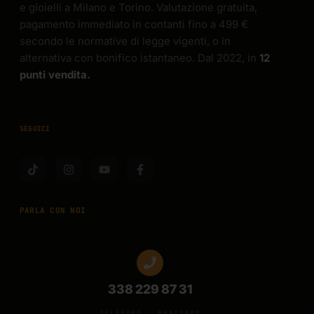
e gioielli a Milano e Torino. Valutazione gratuita,
pagamento immediato in contanti fino a 499 €
secondo le normative di legge vigenti, o in
alternativa con bonifico istantaneo. Dal 2022, in
12
punti vendita.
SEGUICI
PARLA CON NOI
338 229 87 31
TELEFONO · WHATSAPP