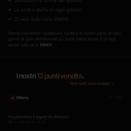
Quotazioni e novità del giorno
Le nostre storie di ogni giorno
Ci vedi sulla serie DMAX
Niente newsletter: quotazioni, novità e le nostre storie di ogni
giorno le trovi direttamente sui nostri canali social. E ci vedi
anche sulla serie
DMAX
.
I nostri
12 punti vendita
.
Vedi tutti sulla mappa →
Milano
M
7 SEDI
Piazzale Istria 4 angolo Via Abbazia
Lun–Sab 09:00–19:30