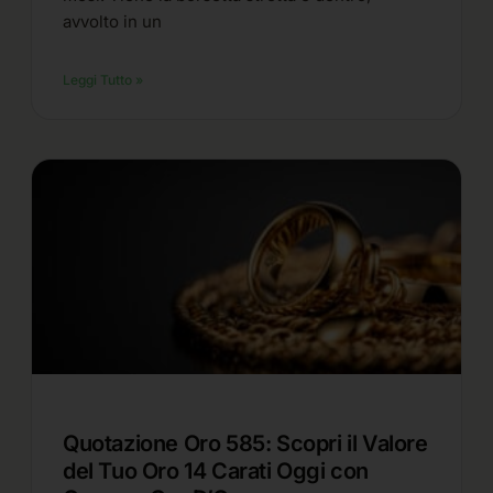
avvolto in un
Leggi Tutto »
Quotazione Oro 585: Scopri il Valore
del Tuo Oro 14 Carati Oggi con