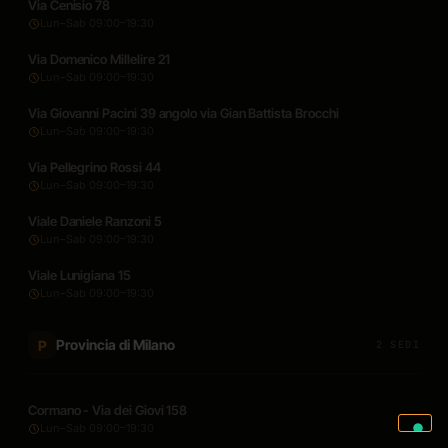
Via Cenisio 78
Lun–Sab 09:00–19:30
Via Domenico Millelire 21
Lun–Sab 09:00–19:30
Via Giovanni Pacini 39 angolo via Gian Battista Brocchi
Lun–Sab 09:00–19:30
Via Pellegrino Rossi 44
Lun–Sab 09:00–19:30
Viale Daniele Ranzoni 5
Lun–Sab 09:00–19:30
Viale Lunigiana 15
Lun–Sab 09:00–19:30
Provincia di Milano
P
2 SEDI
Cormano - Via dei Giovi 158
Lun–Sab 09:00–19:30