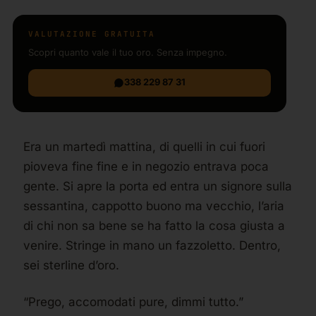
VALUTAZIONE GRATUITA
Scopri quanto vale il tuo oro. Senza impegno.
338 229 87 31
Era un martedì mattina, di quelli in cui fuori
pioveva fine fine e in negozio entrava poca
gente. Si apre la porta ed entra un signore sulla
sessantina, cappotto buono ma vecchio, l’aria
di chi non sa bene se ha fatto la cosa giusta a
venire. Stringe in mano un fazzoletto. Dentro,
sei sterline d’oro.
“Prego, accomodati pure, dimmi tutto.”