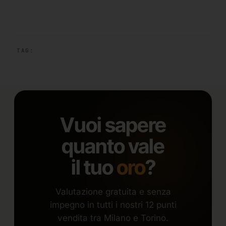
TAG:
Vuoi sapere
quanto vale
il tuo
oro
?
Valutazione gratuita e senza
impegno in tutti i nostri 12 punti
vendita tra Milano e Torino.