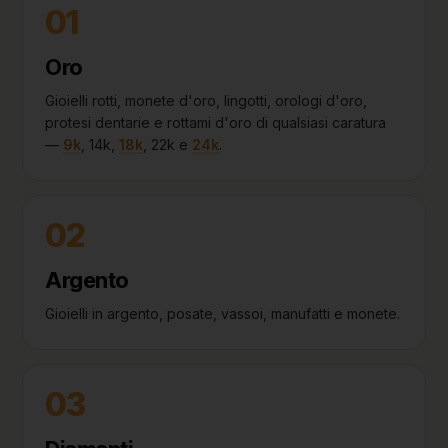
01
Oro
Gioielli rotti, monete d'oro, lingotti, orologi d'oro,
protesi dentarie e rottami d'oro di qualsiasi caratura
—
9k
, 14k,
18k
, 22k e
24k
.
02
Argento
Gioielli in argento, posate, vassoi, manufatti e monete.
03