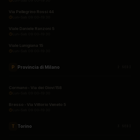
Lun–Sab 09:00–19:30
Via Pellegrino Rossi 44
Lun–Sab 09:00–19:30
Viale Daniele Ranzoni 5
Lun–Sab 09:00–19:30
Viale Lunigiana 15
Lun–Sab 09:00–19:30
Provincia di Milano
P
2 SEDI
Cormano - Via dei Giovi 158
Lun–Sab 09:00–19:30
Bresso - Via Vittorio Veneto 5
Lun–Sab 09:00–19:30
Torino
T
3 SEDI