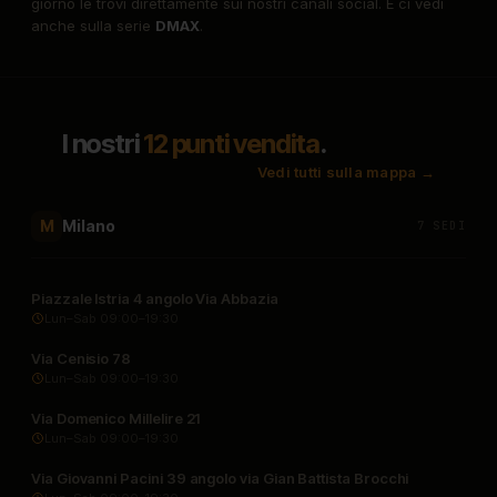
giorno le trovi direttamente sui nostri canali social. E ci vedi
anche sulla serie
DMAX
.
I nostri
12 punti vendita
.
Vedi tutti sulla mappa →
Milano
M
7 SEDI
Piazzale Istria 4 angolo Via Abbazia
Lun–Sab 09:00–19:30
Via Cenisio 78
Lun–Sab 09:00–19:30
Via Domenico Millelire 21
Lun–Sab 09:00–19:30
Via Giovanni Pacini 39 angolo via Gian Battista Brocchi