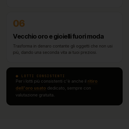
06
Vecchio oro e gioielli fuori moda
Trasforma in denaro contante gli oggetti che non usi
più, dando una seconda vita ai tuoi preziosi.
◆ LOTTI CONSISTENTI
Per i lotti più consistenti c'è anche il
ritiro
dell'oro usato
dedicato, sempre con
valutazione gratuita.