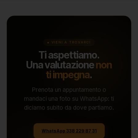
● VIENI A TROVARCI
Ti aspettiamo.
Una valutazione
non
ti impegna
.
Prenota un appuntamento o
mandaci una foto su WhatsApp: ti
diciamo subito da dove partiamo.
WhatsApp 338 229 87 31