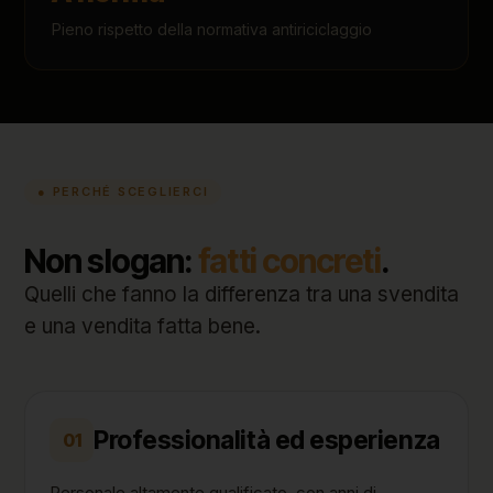
Pieno rispetto della normativa antiriciclaggio
● PERCHÉ SCEGLIERCI
Non slogan:
fatti concreti
.
Quelli che fanno la differenza tra una svendita
e una vendita fatta bene.
Professionalità ed esperienza
01
Personale altamente qualificato, con anni di