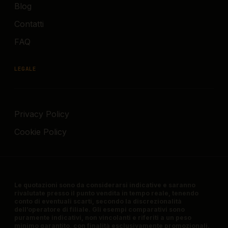
Blog
Contatti
FAQ
LEGALE
Privacy Policy
Cookie Policy
Le quotazioni sono da considerarsi indicative e saranno
rivalutate presso il punto vendita in tempo reale, tenendo
conto di eventuali scarti, secondo la discrezionalità
dell’operatore di filiale. Gli esempi comparativi sono
puramente indicativi, non vincolanti e riferiti a un peso
minimo garantito, con finalità esclusivamente promozionali.