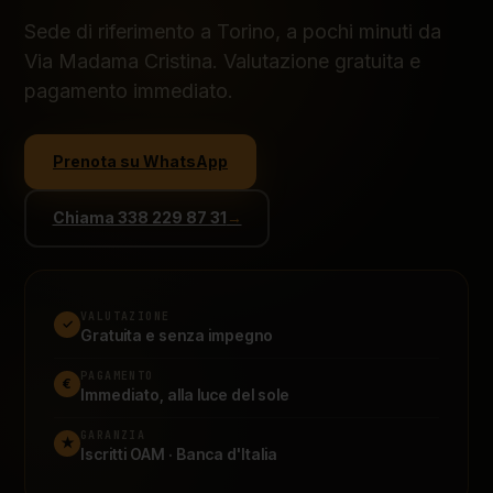
Sede di riferimento a Torino, a pochi minuti da
Via Madama Cristina. Valutazione gratuita e
pagamento immediato.
Prenota su WhatsApp
Chiama 338 229 87 31
→
VALUTAZIONE
✓
Gratuita e senza impegno
PAGAMENTO
€
Immediato, alla luce del sole
GARANZIA
★
Iscritti OAM · Banca d'Italia