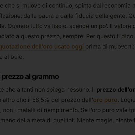
e che si muove di continuo, spinta dall’economia 
nflazione, dalla paura e dalla fiducia della gente.
le. Quando tutto va liscio, scende un po’. Il valore 
ciato a questo prezzo, sempre. Per questo ti dico
quotazione dell’oro usato oggi
prima di muoverti:
 al buio.
el prezzo al grammo
e che a tanti non spiega nessuno. Il
prezzo dell’or
 altro che il 58,5% del prezzo dell’
oro puro
. Logi
, non i metalli di riempimento. Se l’oro puro vale to
meno della metà di quel tot. Niente magie, niente 