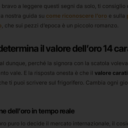
 bravo a leggere questi segni da solo, ti consiglio 
la nostra guida su
come riconoscere l’oro
e sulla
o
, che sui pezzi d’epoca è un piccolo romanzo.
etermina il valore dell’oro 14 car
al dunque, perché la signora con la scatola volev
nto vale. E la risposta onesta è che il
valore carati
he ti puoi scrivere sul frigorifero. Cambia ogni gio
e dell’oro in tempo reale
oro puro lo decide il mercato internazionale, il cosi