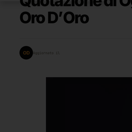
Quotazione di 
Oro D’Oro
OD
Aggiornato il