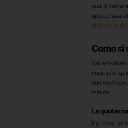
vuoi diventare
un’occhiata al
dell’oro antic
Come si d
Qui arriviamo 
cosa sola: qua
numero fisso c
minuto.
La quotazion
Il prezzo dell’