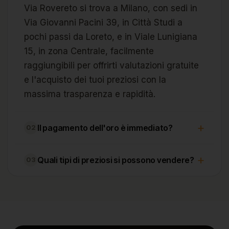
Via Rovereto si trova a Milano, con sedi in
Via Giovanni Pacini 39, in Città Studi a
pochi passi da Loreto, e in Viale Lunigiana
15, in zona Centrale, facilmente
raggiungibili per offrirti valutazioni gratuite
e l'acquisto dei tuoi preziosi con la
massima trasparenza e rapidità.
+
Il pagamento dell'oro è immediato?
02
+
Quali tipi di preziosi si possono vendere?
03