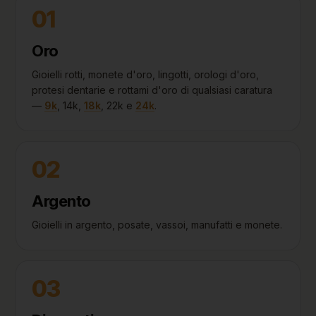
01
Oro
Gioielli rotti, monete d'oro, lingotti, orologi d'oro,
protesi dentarie e rottami d'oro di qualsiasi caratura
—
9k
, 14k,
18k
, 22k e
24k
.
02
Argento
Gioielli in argento, posate, vassoi, manufatti e monete.
03