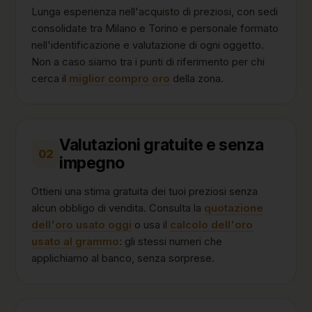
Lunga esperienza nell'acquisto di preziosi, con sedi
consolidate tra Milano e Torino e personale formato
nell'identificazione e valutazione di ogni oggetto.
Non a caso siamo tra i punti di riferimento per chi
cerca il
miglior compro oro
della zona.
Valutazioni gratuite e senza
02
impegno
Ottieni una stima gratuita dei tuoi preziosi senza
alcun obbligo di vendita. Consulta la
quotazione
dell'oro usato oggi
o usa il
calcolo dell'oro
usato al grammo
: gli stessi numeri che
applichiamo al banco, senza sorprese.