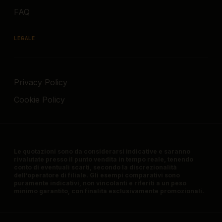
FAQ
LEGALE
Privacy Policy
Cookie Policy
Le quotazioni sono da considerarsi indicative e saranno
rivalutate presso il punto vendita in tempo reale, tenendo
conto di eventuali scarti, secondo la discrezionalità
dell’operatore di filiale. Gli esempi comparativi sono
puramente indicativi, non vincolanti e riferiti a un peso
minimo garantito, con finalità esclusivamente promozionali.