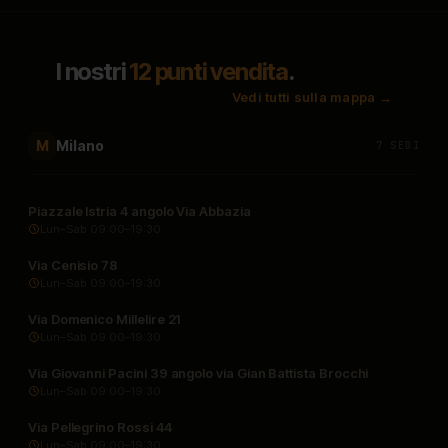
I nostri
12 punti vendita
.
Vedi tutti sulla mappa →
Milano
M
7 SEDI
Piazzale Istria 4 angolo Via Abbazia
Lun–Sab 09:00–19:30
Via Cenisio 78
Lun–Sab 09:00–19:30
Via Domenico Millelire 21
Lun–Sab 09:00–19:30
Via Giovanni Pacini 39 angolo via Gian Battista Brocchi
Lun–Sab 09:00–19:30
Via Pellegrino Rossi 44
Lun–Sab 09:00–19:30