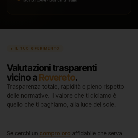
● IL TUO RIFERIMENTO
Valutazioni trasparenti
vicino a
Rovereto
.
Trasparenza totale, rapidità e pieno rispetto
delle normative. Il valore che ti diciamo è
quello che ti paghiamo, alla luce del sole.
Se cerchi un
compro oro
affidabile che serva