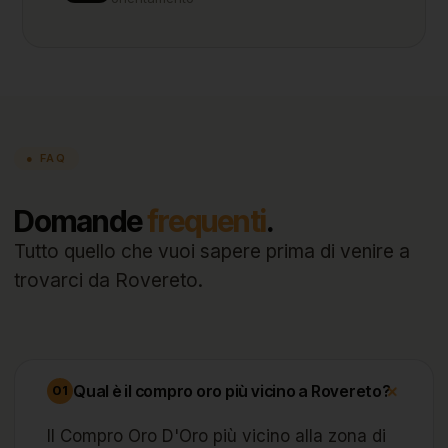
● FAQ
Domande
frequenti
.
Tutto quello che vuoi sapere prima di venire a
trovarci da Rovereto.
+
Qual è il compro oro più vicino a Rovereto?
01
Il Compro Oro D'Oro più vicino alla zona di