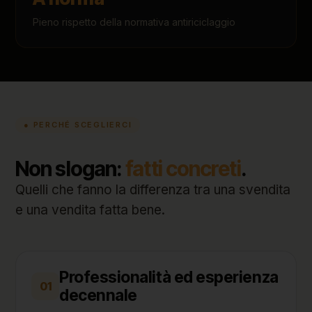
Pieno rispetto della normativa antiriciclaggio
● PERCHÉ SCEGLIERCI
Non slogan:
fatti concreti
.
Quelli che fanno la differenza tra una svendita
e una vendita fatta bene.
Professionalità ed esperienza
01
decennale