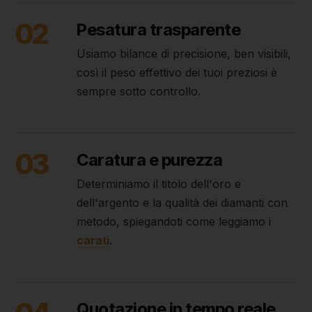
02
Pesatura trasparente
Usiamo bilance di precisione, ben visibili,
così il peso effettivo dei tuoi preziosi è
sempre sotto controllo.
03
Caratura e purezza
Determiniamo il titolo dell'oro e
dell'argento e la qualità dei diamanti con
metodo, spiegandoti come leggiamo i
carati
.
Quotazione in tempo reale