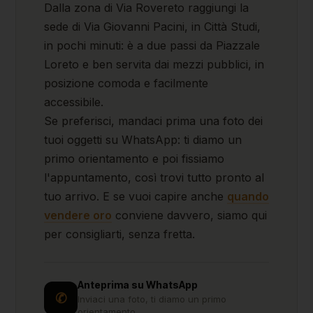
Dalla zona di Via Rovereto raggiungi la
sede di Via Giovanni Pacini, in Città Studi,
in pochi minuti: è a due passi da Piazzale
Loreto e ben servita dai mezzi pubblici, in
posizione comoda e facilmente
accessibile.
Se preferisci, mandaci prima una foto dei
tuoi oggetti su WhatsApp: ti diamo un
primo orientamento e poi fissiamo
l'appuntamento, così trovi tutto pronto al
tuo arrivo. E se vuoi capire anche
quando
vendere oro
conviene davvero, siamo qui
per consigliarti, senza fretta.
Anteprima su WhatsApp
✆
Inviaci una foto, ti diamo un primo
orientamento