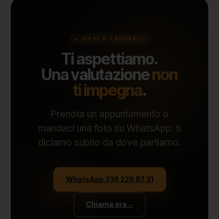
● VIENI A TROVARCI
Ti aspettiamo.
Una valutazione
non
ti impegna
.
Prenota un appuntamento o
mandaci una foto su WhatsApp: ti
diciamo subito da dove partiamo.
WhatsApp 338 229 87 31
Chiama ora
→