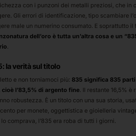
chezza con i punzoni dei metalli preziosi, che in 
ere. Gli errori di identificazione, tipo scambiare l
gere male un numerino consumato. E soprattutto il 
nzonatura dell’oro è tutta un’altra cosa e un “83
rio
.
 la verità sul titolo
letto e non torniamoci più:
835 significa 835 parti
 cioè l’83,5% di argento fine
. Il restante 16,5% è 
nno robustezza. È un titolo con una sua storia, usa
ecento per monete, oggettistica e gioielleria vintag
lo comprava, l’835 era roba di tutti i giorni.