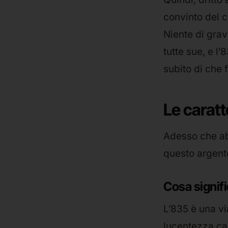
convinto del c
Niente di grav
tutte sue, e l
subito di che 
Le caratt
Adesso che ab
questo argento
Cosa signifi
L’835 è una vi
lucentezza cal