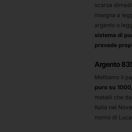
scarsa dimesti
insegna a legg
argento o leg
sistema di pu
prevede prop
Argento 835:
Mettiamo il pa
puro su 1000,
metalli che da
Italia nel Nov
nonno di Luca 